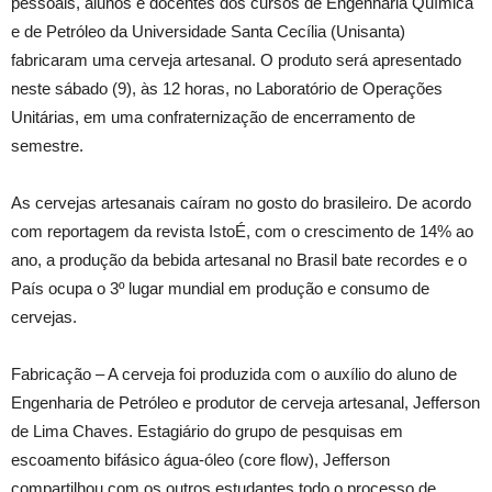
pessoais, alunos e docentes dos cursos de Engenharia Química
e de Petróleo da Universidade Santa Cecília (Unisanta)
fabricaram uma cerveja artesanal. O produto será apresentado
neste sábado (9), às 12 horas, no Laboratório de Operações
Unitárias, em uma confraternização de encerramento de
semestre.
As cervejas artesanais caíram no gosto do brasileiro. De acordo
com reportagem da revista IstoÉ, com o crescimento de 14% ao
ano, a produção da bebida artesanal no Brasil bate recordes e o
País ocupa o 3º lugar mundial em produção e consumo de
cervejas.
Fabricação – A cerveja foi produzida com o auxílio do aluno de
Engenharia de Petróleo e produtor de cerveja artesanal, Jefferson
de Lima Chaves. Estagiário do grupo de pesquisas em
escoamento bifásico água-óleo (core flow), Jefferson
compartilhou com os outros estudantes todo o processo de