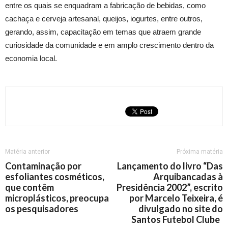
entre os quais se enquadram a fabricação de bebidas, como
cachaça e cerveja artesanal, queijos, iogurtes, entre outros,
gerando, assim, capacitação em temas que atraem grande
curiosidade da comunidade e em amplo crescimento dentro da
economia local.
Matéria anterior
Próxima matéria
Contaminação por
Lançamento do livro “Das
esfoliantes cosméticos,
Arquibancadas à
que contêm
Presidência 2002”, escrito
microplásticos, preocupa
por Marcelo Teixeira, é
os pesquisadores
divulgado no site do
Santos Futebol Clube