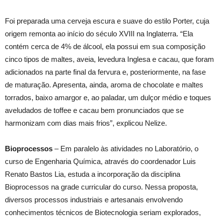
Foi preparada uma cerveja escura e suave do estilo Porter, cuja
origem remonta ao início do século XVIII na Inglaterra. “Ela
contém cerca de 4% de álcool, ela possui em sua composição
cinco tipos de maltes, aveia, levedura Inglesa e cacau, que foram
adicionados na parte final da fervura e, posteriormente, na fase
de maturação. Apresenta, ainda, aroma de chocolate e maltes
torrados, baixo amargor e, ao paladar, um dulçor médio e toques
aveludados de toffee e cacau bem pronunciados que se
harmonizam com dias mais frios”, explicou Nelize.
Bioprocessos
– Em paralelo às atividades no Laboratório, o
curso de Engenharia Química, através do coordenador Luis
Renato Bastos Lia, estuda a incorporação da disciplina
Bioprocessos na grade curricular do curso. Nessa proposta,
diversos processos industriais e artesanais envolvendo
conhecimentos técnicos de Biotecnologia seriam explorados,