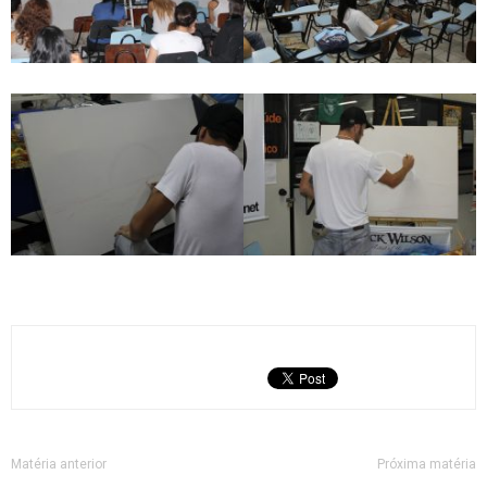
Matéria anterior
Próxima matéria