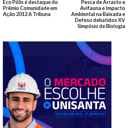
Eco Pólis é destaque do
Pesca de Arrasto e
Prêmio Comunidade em
Avifauna e Impacto
Ação 2012 A Tribuna
Ambiental na Baixada e
Defeso debatidos XV
Simpósio de Biologia