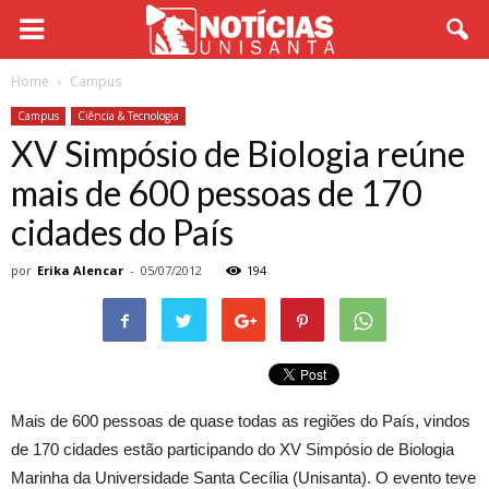
Home
Campus
Campus
Ciência & Tecnologia
XV Simpósio de Biologia reúne
mais de 600 pessoas de 170
cidades do País
por
Erika Alencar
-
05/07/2012
194
Mais de 600 pessoas de quase todas as regiões do País, vindos
de 170 cidades estão participando do XV Simpósio de Biologia
Marinha da Universidade Santa Cecília (Unisanta). O evento teve