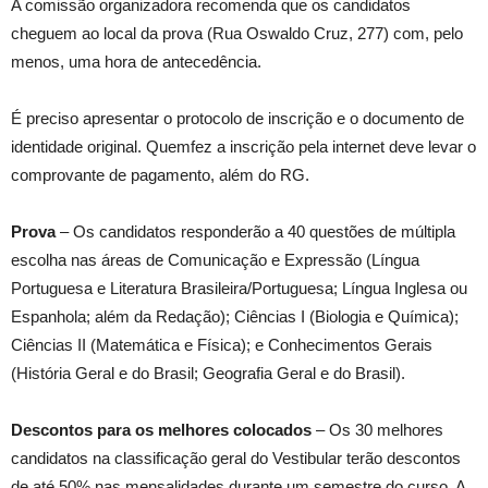
A comissão organizadora recomenda que os candidatos
cheguem ao local da prova (Rua Oswaldo Cruz, 277) com, pelo
menos, uma hora de antecedência.
É preciso apresentar o protocolo de inscrição e o documento de
identidade original. Quemfez a inscrição pela internet deve levar o
comprovante de pagamento, além do RG.
Prova
– Os candidatos responderão a 40 questões de múltipla
escolha nas áreas de Comunicação e Expressão (Língua
Portuguesa e Literatura Brasileira/Portuguesa; Língua Inglesa ou
Espanhola; além da Redação); Ciências I (Biologia e Química);
Ciências II (Matemática e Física); e Conhecimentos Gerais
(História Geral e do Brasil; Geografia Geral e do Brasil).
Descontos para os melhores colocados
– Os 30 melhores
candidatos na classificação geral do Vestibular terão descontos
de até 50% nas mensalidades durante um semestre do curso. A