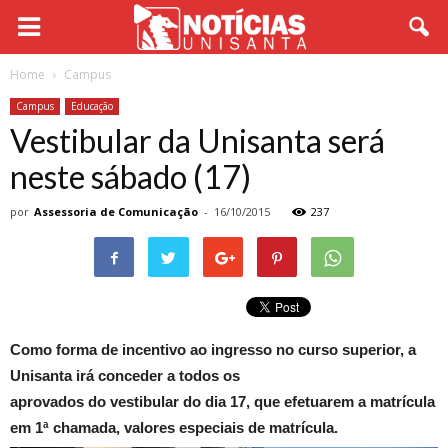
Home
Campus
Campus
Educação
Vestibular da Unisanta será
neste sábado (17)
por
Assessoria de Comunicação
-
16/10/2015
237
Como forma de incentivo ao ingresso no curso superior, a
Unisanta irá conceder a todos os
aprovados do vestibular do dia 17, que efetuarem a matrícula
em 1ª chamada, valores especiais de matrícula.