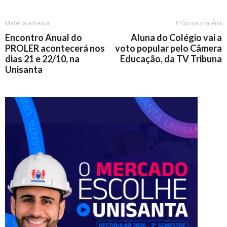
Matéria anterior
Próxima matéria
Encontro Anual do
Aluna do Colégio vai a
PROLER acontecerá nos
voto popular pelo Câmera
dias 21 e 22/10, na
Educação, da TV Tribuna
Unisanta