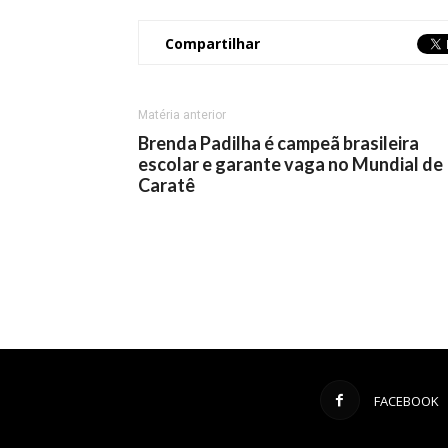
Compartilhar
Matéria anterior
Brenda Padilha é campeã brasileira
escolar e garante vaga no Mundial de
Caratê
FACEBOOK