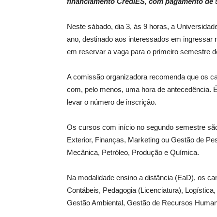
financiamento CredIES, com pagamento de 5
Neste sábado, dia 3, às 9 horas, a Universidade
ano, destinado aos interessados em ingressar n
em reservar a vaga para o primeiro semestre d
A comissão organizadora recomenda que os can
com, pelo menos, uma hora de antecedência. É 
levar o número de inscrição.
Os cursos com início no segundo semestre são
Exterior, Finanças, Marketing ou Gestão de Pess
Mecânica, Petróleo, Produção e Química.
Na modalidade ensino a distância (EaD), os c
Contábeis, Pedagogia (Licenciatura), Logística
Gestão Ambiental, Gestão de Recursos Humano