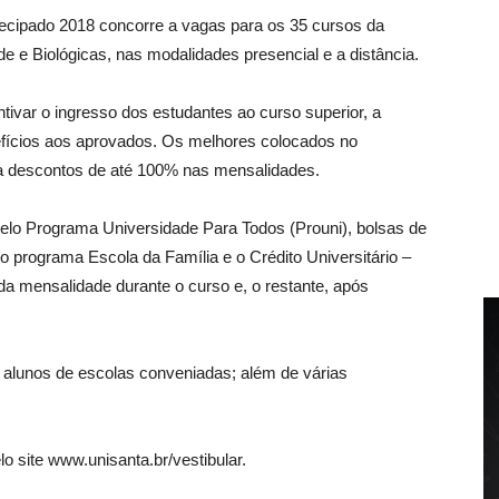
tecipado 2018 concorre a vagas para os 35 cursos da
 e Biológicas, nas modalidades presencial e a distância.
ivar o ingresso dos estudantes ao curso superior, a
efícios aos aprovados. Os melhores colocados no
a descontos de até 100% nas mensalidades.
lo Programa Universidade Para Todos (Prouni), bolsas de
o programa Escola da Família e o Crédito Universitário –
a mensalidade durante o curso e, o restante, após
 alunos de escolas conveniadas; além de várias
o site www.unisanta.br/vestibular.