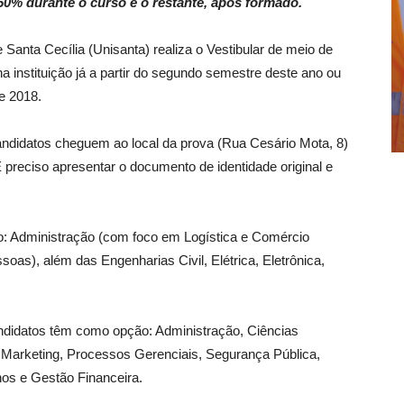
0% durante o curso e o restante, após formado.
 Santa Cecília (Unisanta) realiza o Vestibular de meio de
a instituição já a partir do segundo semestre deste ano ou
e 2018.
didatos cheguem ao local da prova (Rua Cesário Mota, 8)
preciso apresentar o documento de identidade original e
: Administração (com foco em Logística e Comércio
oas), além das Engenharias Civil, Elétrica, Eletrônica,
andidatos têm como opção: Administração, Ciências
, Marketing, Processos Gerenciais, Segurança Pública,
s e Gestão Financeira.