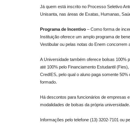
Já quem está inscrito no Processo Seletivo An
Unisanta, nas áreas de Exatas, Humanas, Saúde
Programa de Incentivo
– Como forma de incent
Instituição oferece um amplo programa de ben
Vestibular ou pelas notas do Enem concorrem 
A Universidade também oferece bolsas 100% pe
até 100% pelo Financiamento Estudantil (Fies), 
CredIES, pelo qual o aluno paga somente 50% d
formado.
Há descontos para funcionários de empresas e
modalidades de bolsas da própria universidade.
Informações pelo telefone (13) 3202-7101 ou pel