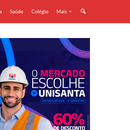
a
Saúde
Colégio
Mais