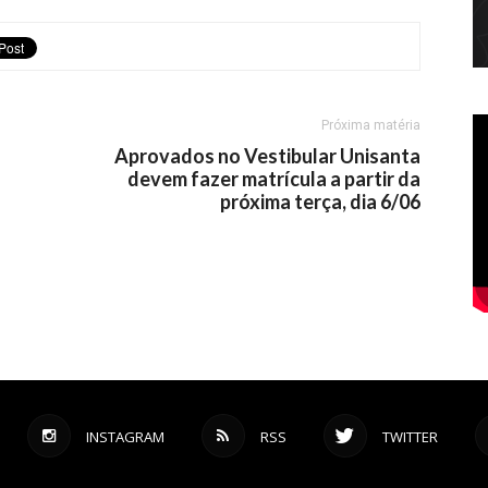
Próxima matéria
Aprovados no Vestibular Unisanta
devem fazer matrícula a partir da
próxima terça, dia 6/06
INSTAGRAM
RSS
TWITTER