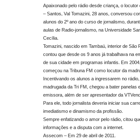
Apaixonado pelo rádio desde criança, o locutor
– Santos, Val Tomazini, 28 anos, conversou c
alunos do 2º ano do curso de jornalismo, duran
aulas de Radio-jornalismo, na Universidade Sa
Cecília.
Tomazini, nascido em Tambaú, interior de São 
contou que desde os 9 anos já trabalhava na e
de sua cidade em programas infantis. Em 2004
começou na Tribuna FM como locutor da madr
Incentivando os alunos a ingressarem no rádio, 
madrugada da Tri FM, chegou a bater panelas e 
emissora, além de ser apresentador da VTVen
Para ele, todo jornalista deveria iniciar sua ca
imediatismo e dinamismo da profissão.
Sempre enfatizando o amor pelo rádio, citou qu
informações e a disputa com a internet.
Assecom – Em 29 de abril de 2011.