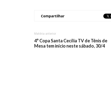
Compartilhar
Matéria anterior
4° Copa Santa Cecília TV de Tênis de
Mesa tem início neste sábado, 30/4