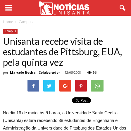
Home
Campus
Campus
Unisanta recebe visita de
estudantes de Pittsburg, EUA,
pela quinta vez
por
Marcelo Rocha - Colaborador
-
12/05/2008
96
No dia 16 de maio, às 9 horas, a Universidade Santa Cecília
(Unisanta) estará recebendo 38 estudantes de Engenharia e
Administração da Universidade de Pittsburg dos Estados Unidos