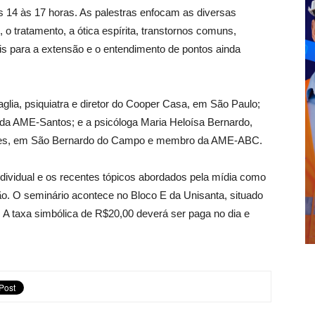
s 14 às 17 horas. As palestras enfocam as diversas
 tratamento, a ótica espírita, transtornos comuns,
is para a extensão e o entendimento de pontos ainda
glia, psiquiatra e diretor do Cooper Casa, em São Paulo;
te da AME-Santos; e a psicóloga Maria Heloísa Bernardo,
nezes, em São Bernardo do Campo e membro da AME-ABC.
ividual e os recentes tópicos abordados pela mídia como
ão. O seminário acontece no Bloco E da Unisanta, situado
 A taxa simbólica de R$20,00 deverá ser paga no dia e