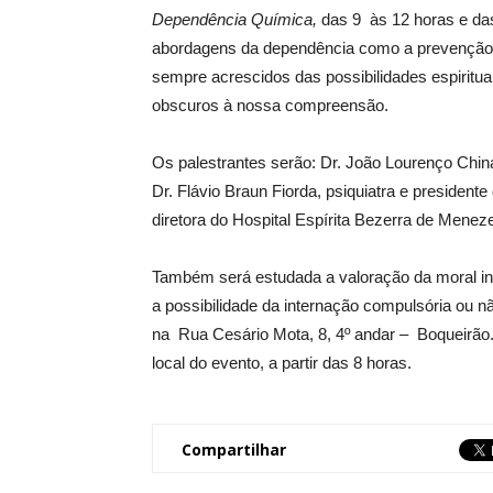
Dependência Química,
das 9 às 12 horas e da
abordagens da dependência como a prevenção, o
sempre acrescidos das possibilidades espiritua
obscuros à nossa compreensão.
Os palestrantes serão: Dr. João Lourenço China
Dr. Flávio Braun Fiorda, psiquiatra e presiden
diretora do Hospital Espírita Bezerra de Me
Também será estudada a valoração da moral ind
a possibilidade da internação compulsória ou n
na Rua Cesário Mota, 8, 4º andar – Boqueirão.
local do evento, a partir das 8 horas.
Compartilhar