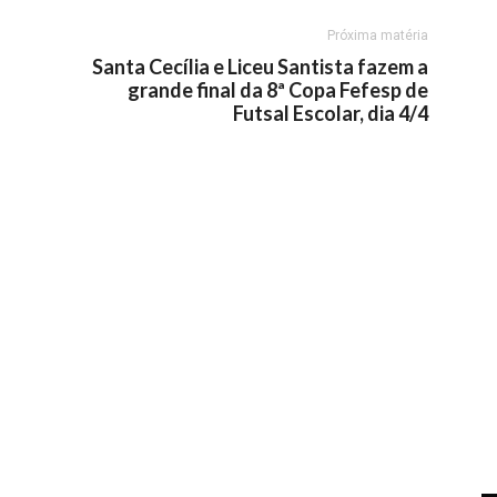
Próxima matéria
Santa Cecília e Liceu Santista fazem a
grande final da 8ª Copa Fefesp de
Futsal Escolar, dia 4/4