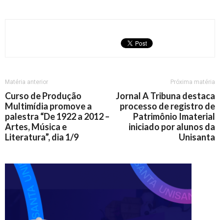
Matéria anterior
Próxima matéria
Curso de Produção
Jornal A Tribuna destaca
Multimídia promove a
processo de registro de
palestra “De 1922 a 2012 –
Patrimônio Imaterial
Artes, Música e
iniciado por alunos da
Literatura”, dia 1/9
Unisanta