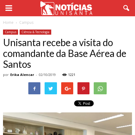
Home
Campus
Campus
Ciência & Tecnologia
Unisanta recebe a visita do
comandante da Base Aérea de
Santos
por
Erika Alencar
-
02/10/2019
1221