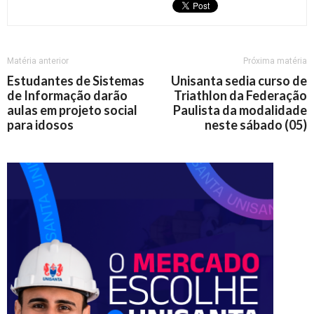
Matéria anterior
Próxima matéria
Estudantes de Sistemas
Unisanta sedia curso de
de Informação darão
Triathlon da Federação
aulas em projeto social
Paulista da modalidade
para idosos
neste sábado (05)