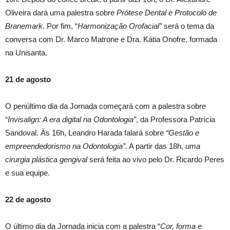
Oliveira dará uma palestra sobre
Prótese Dental
e Protocolo de
Branemark
. Por fim, “
Harmonização Orofacial”
será o tema da
conversa com Dr. Marco Matrone e Dra. Kátia Onofre, formada
na Unisanta.
21 de agosto
O penúltimo dia da Jornada começará com a palestra sobre
“
Invisalign: A era digital na
Odontologia”
, da Professora Patrícia
Sandoval. Às 16h, Leandro Harada falará sobre
“Gestão e
empreendedorismo na Odontologia”.
A partir das 18h,
uma
cirurgia plástica gengival
será feita ao vivo pelo Dr. Ricardo Peres
e sua equipe.
22 de agosto
O último dia da Jornada inicia com a palestra “
Cor, forma e