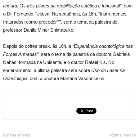
textura: Os três pilares da reabilitação estética e funcional”, c
om
o Dr. Fernando Feitosa. Na sequência, às 16h, “Instrumentos
fraturados: como proceder?”, será o tema da palestra do
professor Danilo Minor Shimabuko.
Depois do coffee break, às 18h, a
“Experiência odontológica nas
Forças Armadas”,
será o tema da palestra da doutora Gabriela
Nahas, formada na Unisanta, e o doutor Rafael Kis. No
encerramento, a última palestra será sobre
Uso do Laser na
Odontologia
, com a doutora Martana Vasconcelos.
Matéria anterior
Próxima matéria