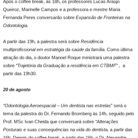
Após o coffee break, às 18h, os professores Lucas Araújo
Queiroz, Marinelle Campos e a professora e mestre Maria
Fernanda Peres conversarão sobre
Expansão de Fronteiras na
Odontologia.
A partir das 19h, a palestra será sobre
Residência
multiprofissional em estratégia da saúde da família.
Como última
atração do dia, o doutor Manoel Roque ministrará uma palestra
sobre
“Trajetória da Graduação a residência em CTBMF”
, a
partir das 19h30.
20 de agosto
“Odontologia Aeroespacial – Um dentista nas estrelas
” será o
tema da palestra do Dr. Fernando Bromberg às 14h, seguido pelo
Prof. MSc Ivan Cheida que conversará sobre
“Alterações
Posturais e suas consequências na vida do dentista,
a partir das
16h. Depois do coffee break, a partir das 16h, o Dr. Alexandre