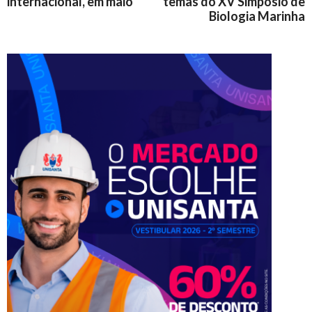
internacional, em maio
temas do XV Simpósio de
Biologia Marinha