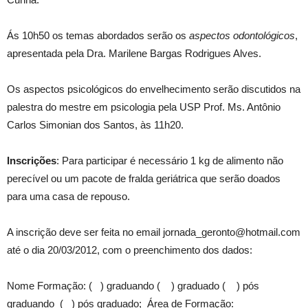
Ás 10h50 os temas abordados serão os
aspectos odontológicos
,
apresentada pela Dra. Marilene Bargas Rodrigues Alves.
Os aspectos psicológicos do envelhecimento serão discutidos na
palestra do mestre em psicologia pela USP Prof. Ms. Antônio
Carlos Simonian dos Santos, às 11h20.
Inscrições
: Para participar é necessário 1 kg de alimento não
perecível ou um pacote de fralda geriátrica que serão doados
para uma casa de repouso.
A inscrição deve ser feita no email jornada_geronto@hotmail.com
até o dia 20/03/2012, com o preenchimento dos dados:
Nome Formação: ( ) graduando ( ) graduado ( ) pós
graduando ( ) pós graduado; Área de Formação: