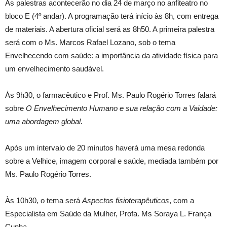
As palestras acontecerão no dia 24 de março no anfiteatro no
bloco E (4º andar). A programação terá início às 8h, com entrega
de materiais. A abertura oficial será as 8h50. A primeira palestra
será com o Ms. Marcos Rafael Lozano, sob o tema
Envelhecendo com saúde: a importância da atividade física para
um envelhecimento saudável.
Às 9h30, o farmacêutico e Prof. Ms. Paulo Rogério Torres falará
sobre
O Envelhecimento Humano e sua relação com a Vaidade:
uma abordagem global.
Após um intervalo de 20 minutos haverá uma mesa redonda
sobre a Velhice, imagem corporal e saúde, mediada também por
Ms. Paulo Rogério Torres.
Às 10h30, o tema será
Aspectos
fisioterapêuticos
, com a
Especialista em Saúde da Mulher, Profa. Ms Soraya L. França
Cunha.