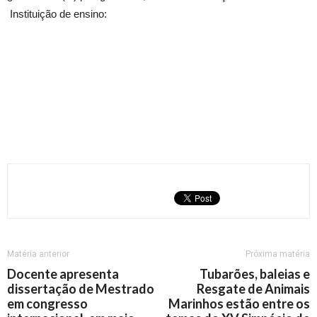
Instituição de ensino:
Matéria anterior
Próxima matéria
Docente apresenta
Tubarões, baleias e
dissertação de Mestrado
Resgate de Animais
em congresso
Marinhos estão entre os