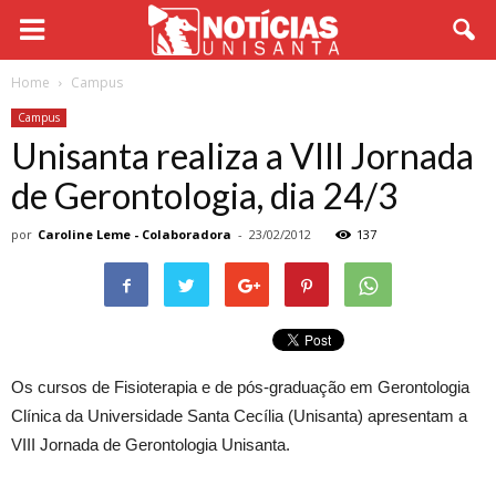
Home
Campus
Campus
Unisanta realiza a VIII Jornada
de Gerontologia, dia 24/3
por
Caroline Leme - Colaboradora
-
23/02/2012
137
Os cursos de Fisioterapia e de pós-graduação em Gerontologia
Clínica da Universidade Santa Cecília (Unisanta) apresentam a
VIII Jornada de Gerontologia Unisanta.