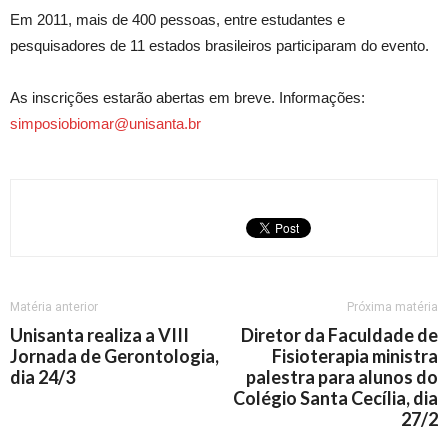
Em 2011, mais de 400 pessoas, entre estudantes e
pesquisadores de 11 estados brasileiros participaram do evento.
As inscrições estarão abertas em breve. Informações:
simposiobiomar@unisanta.br
Matéria anterior
Próxima matéria
Unisanta realiza a VIII
Diretor da Faculdade de
Jornada de Gerontologia,
Fisioterapia ministra
dia 24/3
palestra para alunos do
Colégio Santa Cecília, dia
27/2