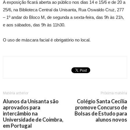
A exposição ficará aberta ao público nos dias 14 e 15/6 e de 20 a
25/6, na Biblioteca Central da Unisanta, Rua Oswaldo Cruz, 277
– 1º andar do Bloco M, de segunda a sexta-feira, das 9h às 21h,
e aos sábados, das 9h às 11h30.
O uso de máscara facial é obrigatório no local.
Matéria anterior
Próxima matéria
Alunos da Unisanta são
Colégio Santa Cecília
aprovados para
promove Concurso de
intercâmbio na
Bolsas de Estudo para
Universidade de Coimbra,
alunos novos
em Portugal