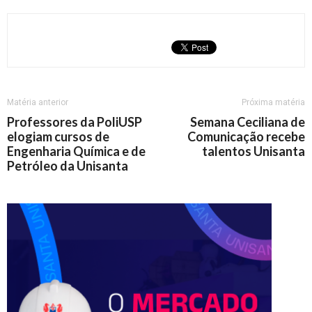
Matéria anterior
Próxima matéria
Professores da PoliUSP
Semana Ceciliana de
elogiam cursos de
Comunicação recebe
Engenharia Química e de
talentos Unisanta
Petróleo da Unisanta