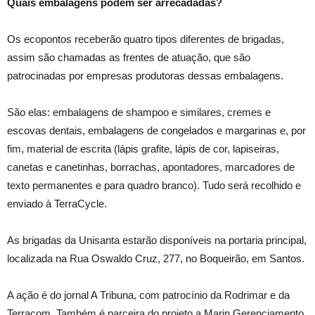
Quais embalagens podem ser arrecadadas?
Os ecopontos receberão quatro tipos diferentes de brigadas,
assim são chamadas as frentes de atuação, que são
patrocinadas por empresas produtoras dessas embalagens.
São elas: embalagens de shampoo e similares, cremes e
escovas dentais, embalagens de congelados e margarinas e, por
fim, material de escrita (lápis grafite, lápis de cor, lapiseiras,
canetas e canetinhas, borrachas, apontadores, marcadores de
texto permanentes e para quadro branco). Tudo será recolhido e
enviado à TerraCycle.
As brigadas da Unisanta estarão disponíveis na portaria principal,
localizada na Rua Oswaldo Cruz, 277, no Boqueirão, em Santos.
A ação é do jornal A Tribuna, com patrocínio da Rodrimar e da
Terracom. Também é parceira do projeto a Marin Gerenciamento