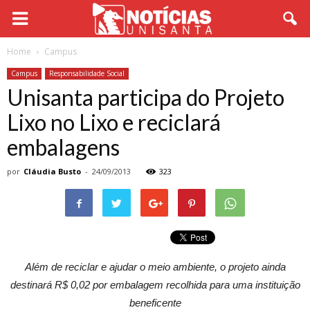
Home
Campus
Campus
Responsabilidade Social
Unisanta participa do Projeto
Lixo no Lixo e reciclará
embalagens
por
Cláudia Busto
-
24/09/2013
323
Além de reciclar e ajudar o meio ambiente, o projeto ainda
destinará R$ 0,02 por embalagem recolhida para uma instituição
beneficente