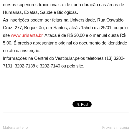
cursos superiores tradicionais e de curta duração nas áreas de
Humanas, Exatas, Saúde e Biológicas.
As inscrições podem ser feitas na Universidade, Rua Oswaldo
Cruz, 277, Boqueirão, em Santos, atéàs 15hdo dia 25/01, ou pelo
site
www.unisanta.br
. A taxa é de R$ 30,00 e o manual custa R$
5,00. É preciso apresentar o original do documento de identidade
no ato da inscrição.
Informações na Central do Vestibular,pelos telefones (13) 3202-
7101, 3202-7139 e 3202-7140 ou pelo site.
Matéria anterior
Próxima matéria