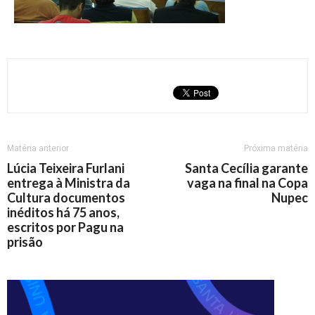
Matéria anterior
Próxima matéria
Lúcia Teixeira Furlani
Santa Cecília garante
entrega à Ministra da
vaga na final na Copa
Cultura documentos
Nupec
inéditos há 75 anos,
escritos por Pagu na
prisão