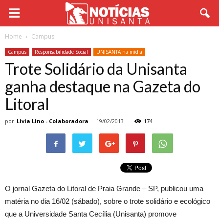
Home
Campus
Campus
Responsabilidade Social
UNISANTA na mídia
Trote Solidário da Unisanta
ganha destaque na Gazeta do
Litoral
por
Livia Lino - Colaboradora
-
19/02/2013
174
O jornal Gazeta do Litoral de Praia Grande – SP, publicou uma
matéria no dia 16/02 (sábado), sobre o trote solidário e ecológico
que a Universidade Santa Cecília (Unisanta) promove