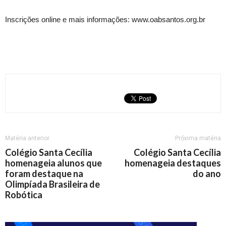
Inscrições online e mais informações: www.oabsantos.org.br
Matéria anterior
Próxima matéria
Colégio Santa Cecília
Colégio Santa Cecília
homenageia alunos que
homenageia destaques
foram destaque na
do ano
Olimpíada Brasileira de
Robótica