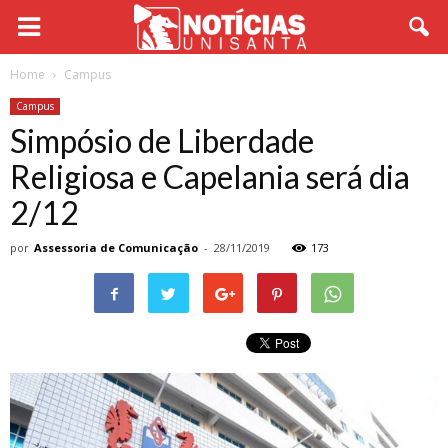
Home
Campus
Campus
Simpósio de Liberdade
Religiosa e Capelania será dia
2/12
por
Assessoria de Comunicação
-
28/11/2019
173