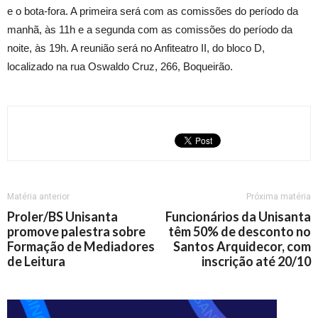
e o bota-fora. A primeira será com as comissões do período da
manhã, às 11h e a segunda com as comissões do período da
noite, às 19h. A reunião será no Anfiteatro II, do bloco D,
localizado na rua Oswaldo Cruz, 266, Boqueirão.
Matéria anterior
Próxima matéria
Proler/BS Unisanta
Funcionários da Unisanta
promove palestra sobre
têm 50% de desconto no
Formação de Mediadores
Santos Arquidecor, com
de Leitura
inscrição até 20/10