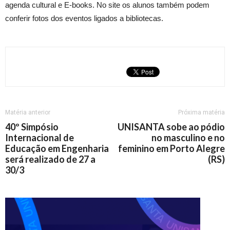
agenda cultural e E-books. No site os alunos também podem
conferir fotos dos eventos ligados a bibliotecas.
Matéria anterior
Próxima matéria
40º Simpósio
UNISANTA sobe ao pódio
Internacional de
no masculino e no
Educação em Engenharia
feminino em Porto Alegre
será realizado de 27 a
(RS)
30/3