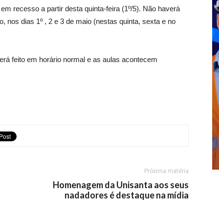
m recesso a partir desta quinta-feira (1º/5). Não haverá
, nos dias 1º , 2 e 3 de maio (nestas quinta, sexta e no
 será feito em horário normal e as aulas acontecem
Próxima matéria
Homenagem da Unisanta aos seus
nadadores é destaque na mídia