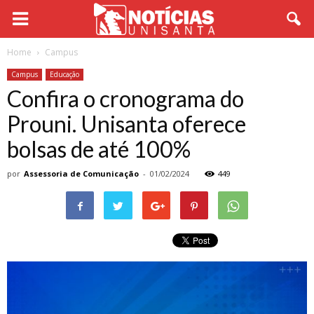
Home
Campus
Campus
Educação
Confira o cronograma do
Prouni. Unisanta oferece
bolsas de até 100%
por
Assessoria de Comunicação
-
01/02/2024
449