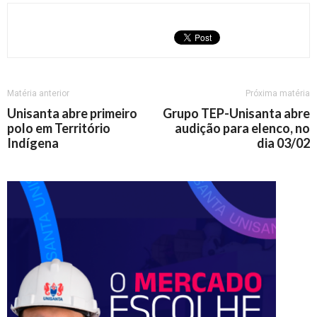
Matéria anterior
Próxima matéria
Unisanta abre primeiro
Grupo TEP-Unisanta abre
polo em Território
audição para elenco, no
Indígena
dia 03/02