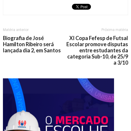
Matéria anterior
Próxima matéria
Biografia de José
XI Copa Fefesp de Futsal
Hamilton Ribeiro será
Escolar promove disputas
lançada dia 2, em Santos
entre estudantes da
categoria Sub-10, de 25/9
a 3/10