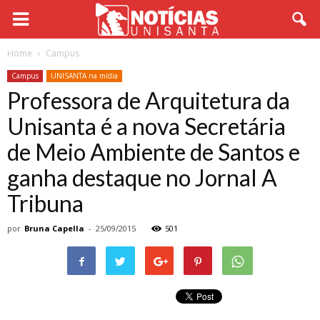
Home
Campus
Campus
UNISANTA na mídia
Professora de Arquitetura da
Unisanta é a nova Secretária
de Meio Ambiente de Santos e
ganha destaque no Jornal A
Tribuna
por
Bruna Capella
-
25/09/2015
501