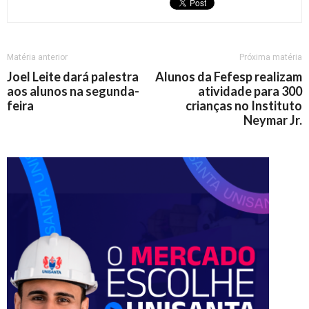
Matéria anterior
Próxima matéria
Joel Leite dará palestra
Alunos da Fefesp realizam
aos alunos na segunda-
atividade para 300
feira
crianças no Instituto
Neymar Jr.