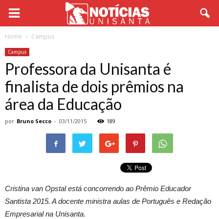
Home
Campus
Campus
Professora da Unisanta é
finalista de dois prêmios na
área da Educação
por
Bruno Secco
-
03/11/2015
189
Cristina van Opstal está concorrendo ao Prêmio Educador
Santista 2015. A docente ministra aulas de Português e Redação
Empresarial na Unisanta.