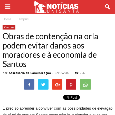
Home
Campus
Campus
Obras de contenção na orla
podem evitar danos aos
moradores e à economia de
Santos
por
Assessoria de Comunicação
-
02/12/2009
266
É preciso aprender a conviver com as possibilidades de elevação
do nível do mar em Santos neste século, e planejar e executar