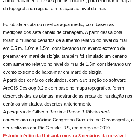
aproximadamente 17.000 pontos cotados, para elaborar o mapa
da topografia da região, em relação ao nível do mar.
Foi obtida a cota do nível da água médio, com base nas
medições dos sete canais de drenagem. A partir dessa cota,
foram simulados cenários de aumento relativo do nível do mar
em 0,5 m, 1,0m e 1,5m, considerando um evento extremo de
preamar em maré de sizígia, também foi simulado um cenário
com aumento relativo no nível do mar de 1,5m considerando um
evento extremo de baixa-mar em maré de sizígia.
A partir dos cenários calculados, com a utilização do software
ArcGIS Desktop 9.2 e com base no mapa topográfico, foram
desenvolvidas as plantas, mostrando as áreas de inundação nos
cenários simulados, descritos anteriormente.
A pesquisa de Gilberto Berzin e Renan B.Ribeiro será
apresentada no próximo Congresso Brasileiro de Oceanografia, a
ser realizado em Rio Grande- RS, em março de 2010.
Estudo inédito da Unisanta mostra 3 cenários da possível