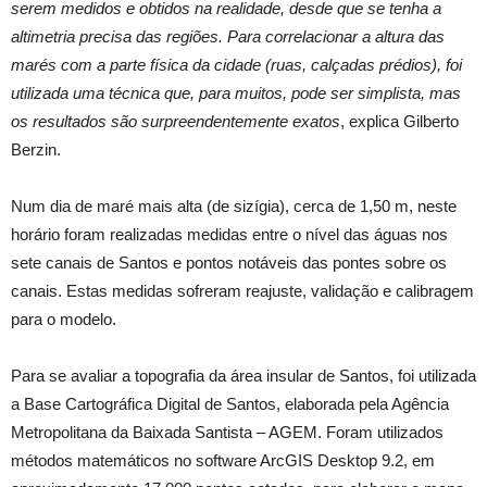
serem medidos e obtidos na realidade, desde que se tenha a
altimetria precisa das regiões. Para correlacionar a altura das
marés com a parte física da cidade (ruas, calçadas prédios), foi
utilizada uma técnica que, para muitos, pode ser simplista, mas
os resultados são surpreendentemente exatos
, explica Gilberto
Berzin.
Num dia de maré mais alta (de sizígia), cerca de 1,50 m, neste
horário foram realizadas medidas entre o nível das águas nos
sete canais de Santos e pontos notáveis das pontes sobre os
canais. Estas medidas sofreram reajuste, validação e calibragem
para o modelo.
Para se avaliar a topografia da área insular de Santos, foi utilizada
a Base Cartográfica Digital de Santos, elaborada pela Agência
Metropolitana da Baixada Santista – AGEM. Foram utilizados
métodos matemáticos no software ArcGIS Desktop 9.2, em