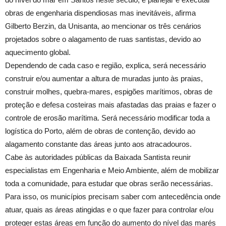
obras de engenharia dispendiosas mas inevitáveis, afirma
Gilberto Berzin, da Unisanta, ao mencionar os três cenários
projetados sobre o alagamento de ruas santistas, devido ao
aquecimento global.
Dependendo de cada caso e região, explica, será necessário
construir e/ou aumentar a altura de muradas junto às praias,
construir molhes, quebra-mares, espigões marítimos, obras de
proteção e defesa costeiras mais afastadas das praias e fazer o
controle de erosão marítima. Será necessário modificar toda a
logística do Porto, além de obras de contenção, devido ao
alagamento constante das áreas junto aos atracadouros.
Cabe às autoridades públicas da Baixada Santista reunir
especialistas em Engenharia e Meio Ambiente, além de mobilizar
toda a comunidade, para estudar que obras serão necessárias.
Para isso, os municípios precisam saber com antecedência onde
atuar, quais as áreas atingidas e o que fazer para controlar e/ou
proteger estas áreas em função do aumento do nível das marés