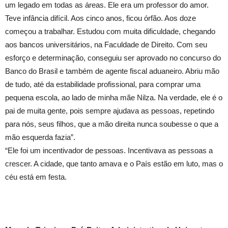
um legado em todas as áreas. Ele era um professor do amor.
Teve infância difícil. Aos cinco anos, ficou órfão. Aos doze
começou a trabalhar. Estudou com muita dificuldade, chegando
aos bancos universitários, na Faculdade de Direito. Com seu
esforço e determinação, conseguiu ser aprovado no concurso do
Banco do Brasil e também de agente fiscal aduaneiro. Abriu mão
de tudo, até da estabilidade profissional, para comprar uma
pequena escola, ao lado de minha mãe Nilza. Na verdade, ele é o
pai de muita gente, pois sempre ajudava as pessoas, repetindo
para nós, seus filhos, que a mão direita nunca soubesse o que a
mão esquerda fazia”.
“Ele foi um incentivador de pessoas. Incentivava as pessoas a
crescer. A cidade, que tanto amava e o País estão em luto, mas o
céu está em festa.