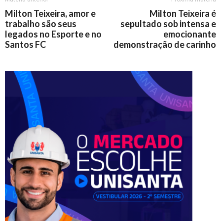
Milton Teixeira, amor e
Milton Teixeira é
trabalho são seus
sepultado sob intensa e
legados no Esporte e no
emocionante
Santos FC
demonstração de carinho