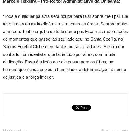
Marcelo Teixeira – Pró-Reitor Administrativo da Unisanta:
“Toda e qualquer palavra será pouca para falar sobre meu pai. Ele
teve uma vida muito dinâmica, em todas as áreas. Sempre muito
amoroso. Tenho orgulho de tê-lo como pai. Ficam as recordações
de momentos que passei ao seu lado aqui no Santa Cecília, no
Santos Futebol Clube e em tantas outras atividades. Ele era um
sonhador, um idealista, que fazia tudo por amor, com muita
dedicação. Essa é a lição que ele passa para os filhos, um
homem que nunca deixou a humildade, a determinação, o senso
de justiça e a força interior.
Matéria anterior
Próxima matéria