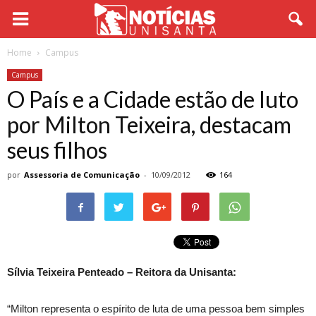
Home
Campus
Campus
O País e a Cidade estão de luto
por Milton Teixeira, destacam
seus filhos
por
Assessoria de Comunicação
-
10/09/2012
164
Sílvia Teixeira Penteado – Reitora da Unisanta:
“Milton representa o espírito de luta de uma pessoa bem simples