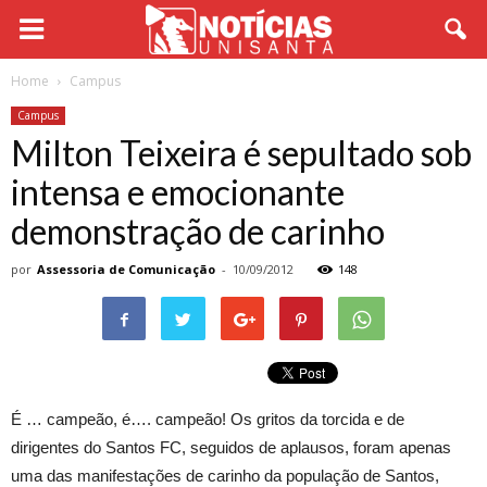
Home
Campus
Campus
Milton Teixeira é sepultado sob
intensa e emocionante
demonstração de carinho
por
Assessoria de Comunicação
-
10/09/2012
148
É … campeão, é…. campeão! Os gritos da torcida e de
dirigentes do Santos FC, seguidos de aplausos, foram apenas
uma das manifestações de carinho da população de Santos,