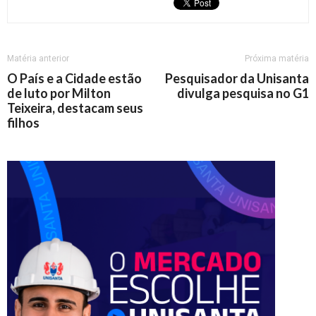
Matéria anterior
Próxima matéria
O País e a Cidade estão
Pesquisador da Unisanta
de luto por Milton
divulga pesquisa no G1
Teixeira, destacam seus
filhos