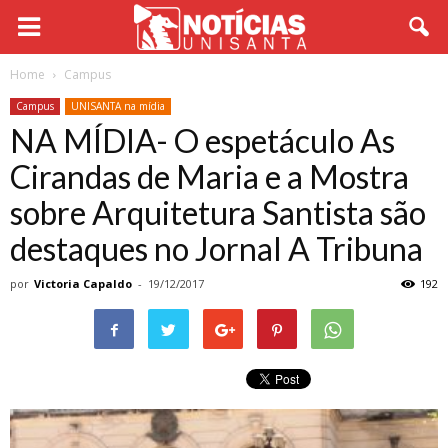
Home
Campus
Campus
UNISANTA na mídia
NA MÍDIA- O espetáculo As
Cirandas de Maria e a Mostra
sobre Arquitetura Santista são
destaques no Jornal A Tribuna
por
Victoria Capaldo
-
19/12/2017
192