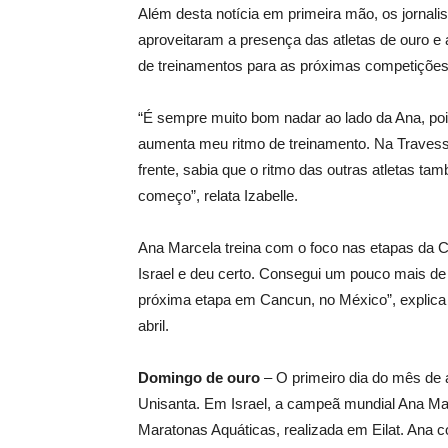
Além desta notícia em primeira mão, os jornal
aproveitaram a presença das atletas de ouro e
de treinamentos para as próximas competições
“É sempre muito bom nadar ao lado da Ana, poi
aumenta meu ritmo de treinamento. Na Travess
frente, sabia que o ritmo das outras atletas ta
começo”, relata Izabelle.
Ana Marcela treina com o foco nas etapas da 
Israel e deu certo. Consegui um pouco mais de g
próxima etapa em Cancun, no México”, explica 
abril.
Domingo de ouro
– O primeiro dia do mês de a
Unisanta. Em Israel, a campeã mundial Ana M
Maratonas Aquáticas, realizada em Eilat. Ana c