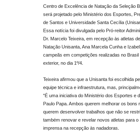
Centro de Excelência de Natação da Seleção Br
será projetado pelo Ministério dos Esportes, Pre
de Santos e Universidade Santa Cecília (Unisan
Essa notícia foi divulgada pelo Pró-reitor Admini
Dr. Marcelo Teixeira, em recepção às atletas d
Natação Unisanta, Ana Marcela Cunha e Izabel
campeãs em competições realizadas no Brasil 
exterior, no dia 1º/4.
Teixeira afirmou que a Unisanta foi escolhida p
equipe técnica e infraestrutura, mas, principal
“É uma iniciativa do Ministério dos Esportes e 
Paulo Papa. Ambos querem melhorar os bons re
querem desenvolver trabalhos que não se restri
também renovar e revelar novos atletas para o 
imprensa na recepção às nadadoras.