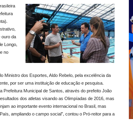
asileira
feitura
ta).
strativo,
e ouro da
le Longo,
e no
elo Ministro dos Esportes, Aldo Rebelo, pela excelência da
mente, por ser uma instituição de educação e pesquisa.
da Prefeitura Municipal de Santos, através do prefeito João
sultados dos atletas visando as Olimpíadas de 2016, mas
njam ao importante evento internacional no Brasil, mas
País, ampliando o campo social”, contou o Pró-reitor para a