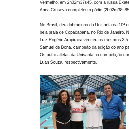
Vermelho, em 2h02m37s45, com a russa Ekateri
Anna Cruseva completou o pódio (2h02m38s85).
No Brasil, deu dobradinha da Unisanta na 10ª 
bela praia de Copacabana, no Rio de Janeiro. N
Luiz Rogério Arapiraca venceu os mesmos 3,5
Samuel de Bona, campeão da edição do ano pas
Os outro atletas da Unisanta na competição co
Luan Souza, respectivamente.