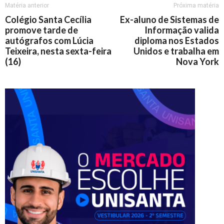
Matéria anterior
Próxima matéria
Colégio Santa Cecília
Ex-aluno de Sistemas de
promove tarde de
Informação valida
autógrafos com Lúcia
diploma nos Estados
Teixeira, nesta sexta-feira
Unidos e trabalha em
(16)
Nova York