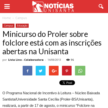
Home
Campus
Campus
Educação
Minicurso do Proler sobre
folclore está com as inscrições
abertas na Unisanta
por
Livia Lino - Colaboradora
-
14/08/2013
96
O Programa Nacional de Incentivo à Leitura – Núcleo Baixada
Santista/Universidade Santa Cecília (Proler-BS/Unisanta),
realizará, a partir de 17 de agosto, o minicurso “Folclore na