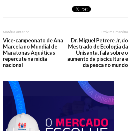
Matéria anterior
Próxima matéria
Vice-campeonato de Ana
Dr. Miguel Petrere Jr, do
Marcela no Mundial de
Mestrado de Ecologia da
Maratonas Aquáticas
Unisanta, fala sobre o
repercute na mídia
aumento da piscicultura e
nacional
da pesca no mundo