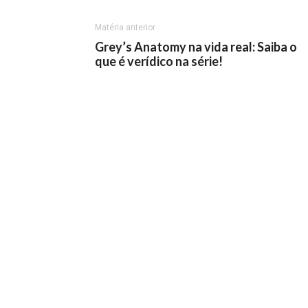
Matéria anterior
Grey’s Anatomy na vida real: Saiba o
que é verídico na série!