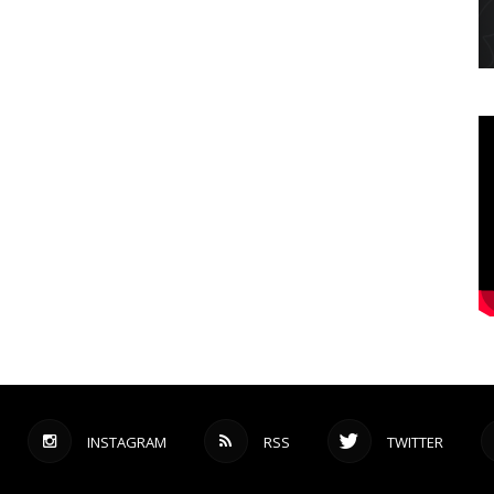
INSTAGRAM
RSS
TWITTER