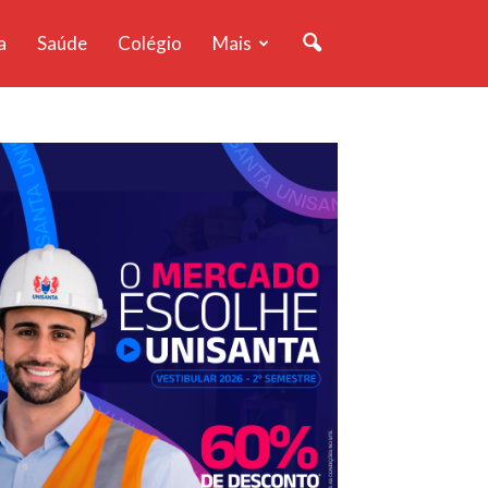
a
Saúde
Colégio
Mais