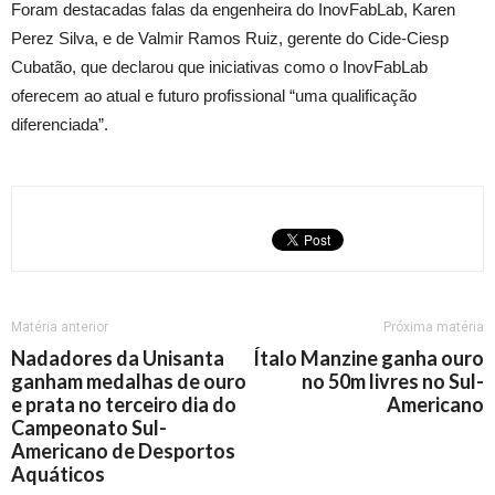
Foram destacadas falas da engenheira do InovFabLab, Karen
Perez Silva, e de Valmir Ramos Ruiz, gerente do Cide-Ciesp
Cubatão, que declarou que iniciativas como o InovFabLab
oferecem ao atual e futuro profissional “uma qualificação
diferenciada”.
Matéria anterior
Próxima matéria
Nadadores da Unisanta
Ítalo Manzine ganha ouro
ganham medalhas de ouro
no 50m livres no Sul-
e prata no terceiro dia do
Americano
Campeonato Sul-
Americano de Desportos
Aquáticos