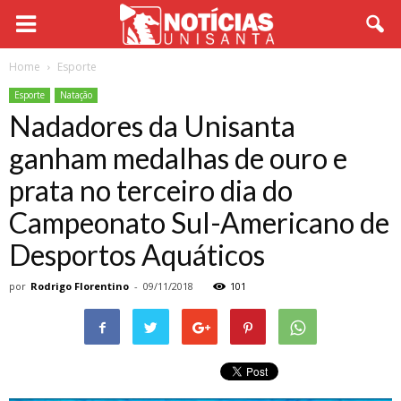
Home
Esporte
Esporte
Natação
Nadadores da Unisanta
ganham medalhas de ouro e
prata no terceiro dia do
Campeonato Sul-Americano de
Desportos Aquáticos
por
Rodrigo Florentino
-
09/11/2018
101