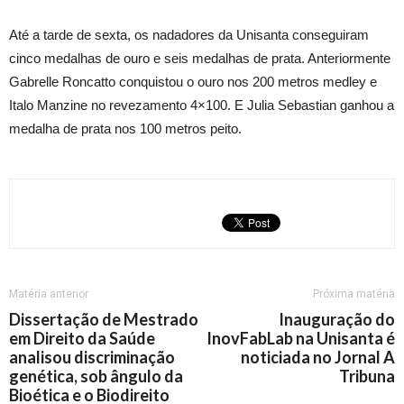
Até a tarde de sexta, os nadadores da Unisanta conseguiram
cinco medalhas de ouro e seis medalhas de prata. Anteriormente
Gabrelle Roncatto conquistou o ouro nos 200 metros medley e
Italo Manzine no revezamento 4×100. E Julia Sebastian ganhou a
medalha de prata nos 100 metros peito.
Matéria anterior
Próxima matéria
Dissertação de Mestrado
Inauguração do
em Direito da Saúde
InovFabLab na Unisanta é
analisou discriminação
noticiada no Jornal A
genética, sob ângulo da
Tribuna
Bioética e o Biodireito