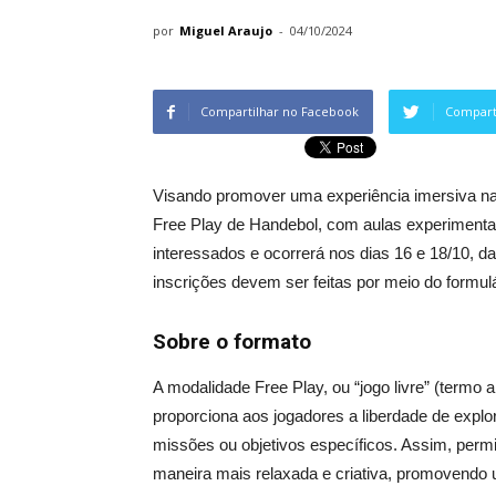
por
Miguel Araujo
-
04/10/2024
Compartilhar no Facebook
Comparti
Visando promover uma experiência imersiva na 
Free Play de Handebol, com aulas experimentai
interessados e ocorrerá nos dias 16 e 18/10, 
inscrições devem ser feitas por meio do formul
Sobre o formato
A mod
alidade Free Play, ou “jogo livre” (term
proporciona aos jogadores a liberdade de explo
missões ou objetivos específicos. Assim, perm
maneira mais relaxada e criativa, promovendo u