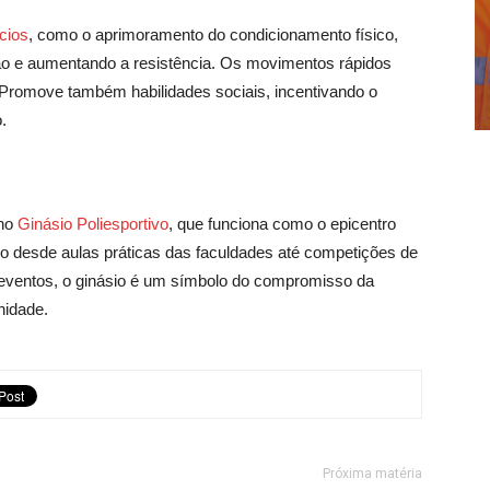
cios
, como o aprimoramento do condicionamento físico,
ão e aumentando a resistência. Os movimentos rápidos
Promove também habilidades sociais, incentivando o
o.
no
Ginásio Poliesportivo
, que funciona como o epicentro
o desde aulas práticas das faculdades até competições de
s eventos, o ginásio é um símbolo do compromisso da
nidade.
Próxima matéria