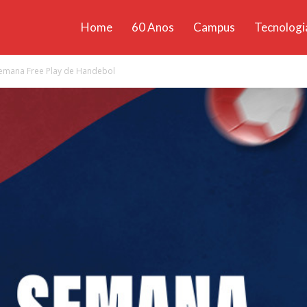
Home
60 Anos
Campus
Tecnologi
ícias
Semana Free Play de Handebol
santa