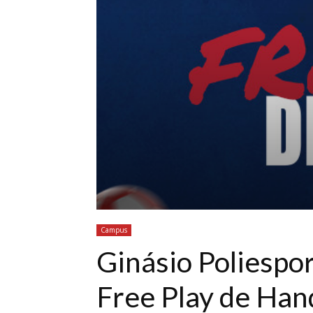
Campus
Ginásio Poliesp
Free Play de Han