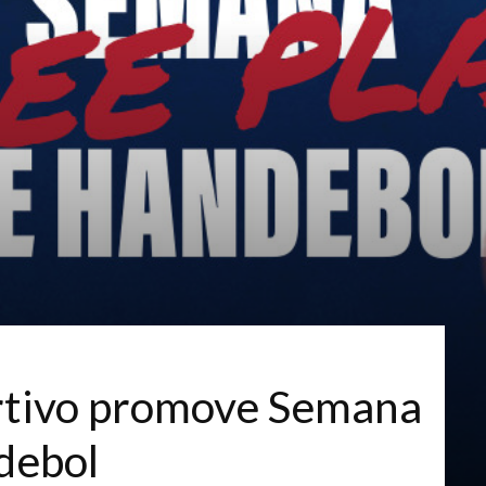
ortivo promove Semana
debol