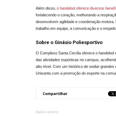
Além disso,
o handebol oferece diversos benefí
fortalecendo o coração, melhorando a respiraç
desenvolvem agilidade e coordenação motora. 
trabalho em equipe, a comunicação e o respeit
Sobre o Ginásio Poliesportivo
O Complexo Santa Cecília oferece o handebol 
das atividades esportivas no campus, acolhend
alto nível. Com um histórico de sediar grande
Unisanta com a promoção do esporte na comu
Compartilhar
Matéria anterior