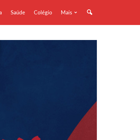
a
Saúde
Colégio
Mais