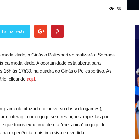
136
lhar no Twitter
modalidade, o Ginásio Poliesportivo realizará a Semana
s da modalidade. A oportunidade está aberta para
das 16h às 17h30, na quadra
do Ginásio Poliesportivo.
As
ário, clicando
aqui
.
o amplamente utilizado no universo dos videogames),
rar e interagir com o jogo sem restrições impostas por
ite que todos experimentem a “mecânica” do jogo de
ma experiência mais imersiva e divertida.