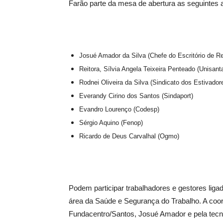
Farão parte da mesa de abertura as seguintes 
Josué Amador da Silva (Chefe do Escritório de R
Reitora, Sílvia Angela Teixeira Penteado (Unisant
Rodnei Oliveira da Silva (Sindicato dos Estivador
Everandy Cirino dos Santos (Sindaport)
Evandro Lourenço (Codesp)
Sérgio Aquino (Fenop)
Ricardo de Deus Carvalhal (Ogmo)
Podem participar trabalhadores e gestores ligad
área da Saúde e Segurança do Trabalho. A coord
Fundacentro/Santos, Josué Amador e pela tecno