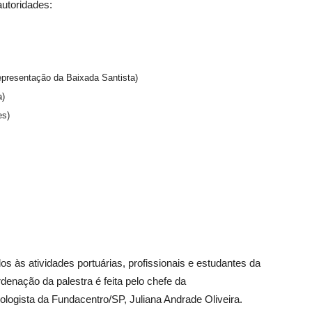
autoridades:
epresentação da Baixada Santista)
a)
es)
os às atividades portuárias, profissionais e estudantes da
enação da palestra é feita pelo chefe da
logista da Fundacentro/SP, Juliana Andrade Oliveira.