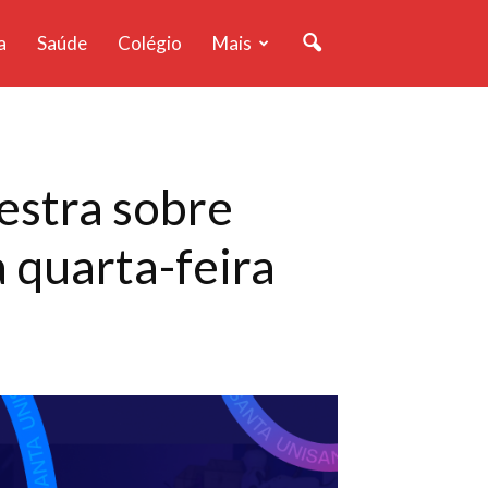
a
Saúde
Colégio
Mais
estra sobre
 quarta-feira