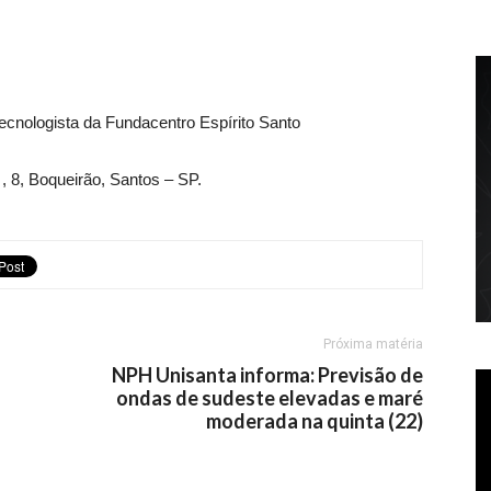
tecnologista da Fundacentro Espírito Santo
, 8, Boqueirão, Santos – SP.
Próxima matéria
NPH Unisanta informa: Previsão de
ondas de sudeste elevadas e maré
moderada na quinta (22)