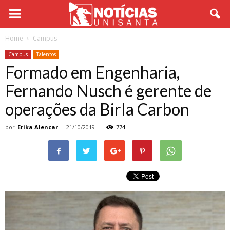
Home
Campus
Campus
Talentos
Formado em Engenharia,
Fernando Nusch é gerente de
operações da Birla Carbon
por
Erika Alencar
-
21/10/2019
774