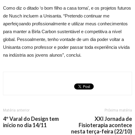
Como diz o ditado ‘o bom filho a casa torna’, e os projetos futuros
de Nusch incluem a Unisanta. “Pretendo continuar me
aperfeiçoando profissionalmente e utilizar meus conhecimentos
para manter a Birla Carbon sustentável e competitiva a nível
global. Pessoalmente, tenho vontade de um dia poder voltar a
Unisanta como professor e poder passar toda experiência vivida
na indústria aos jovens alunos”, conclui.
Matéria anterior
Próxima matéria
4º Varal do Design tem
XXI Jornada de
início no dia 14/11
Fisioterapia acontece
nesta terça-feira (22/10)