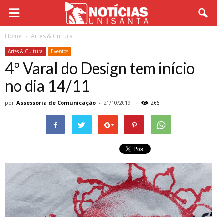
Home
Artes & Cultura
Artes & Cultura
Eventos
4º Varal do Design tem início
no dia 14/11
por
Assessoria de Comunicação
-
21/10/2019
266