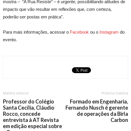
mostra – “A Rua Resiste” – é urgente, possibilitando atitudes de
impacto que vão resultar em reflexões que, com certeza,
poderão ser postas em prática”.
Para mais informações, acessar o
Facebook
ou o
Instagram
do
evento.
Matéria anterior
Próxima matéria
Professor do Colégio
Formado em Engenharia,
Santa Cecília, Cláudio
Fernando Nusch é gerente
Rocco, concede
de operações da Birla
entrevista à AT Revista
Carbon
em edição especial sobre