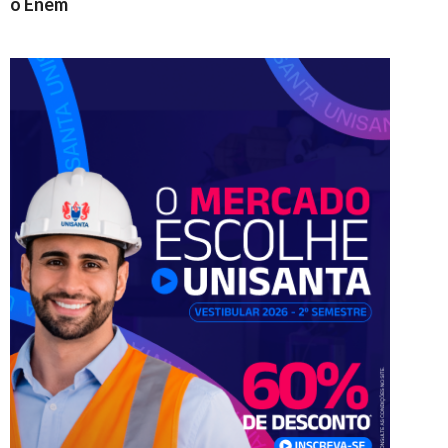
o Enem