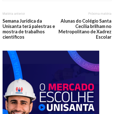
Matéria anterior
Próxima matéria
Semana Jurídica da
Alunas do Colégio Santa
Unisanta terá palestras e
Cecília brilham no
mostra de trabalhos
Metropolitano de Xadrez
científicos
Escolar