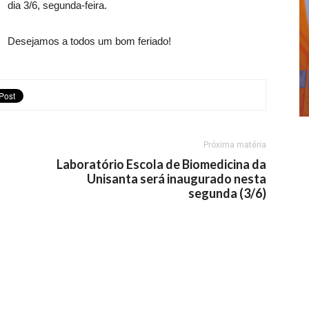
dia 3/6, segunda-feira.
Desejamos a todos um bom feriado!
Próxima matéria
Laboratório Escola de Biomedicina da
Unisanta será inaugurado nesta
a
segunda (3/6)