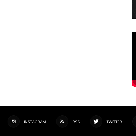
INSTAGRAM
RSS
TWITTER