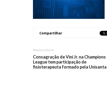
Compartilhar
Matéria anterior
Consagração de Vini Jr. na Champions
League tem participação de
fisioterapeuta formado pela Unisant