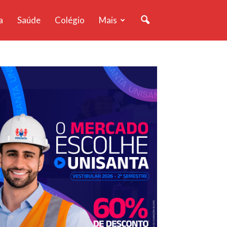
a
Saúde
Colégio
Mais