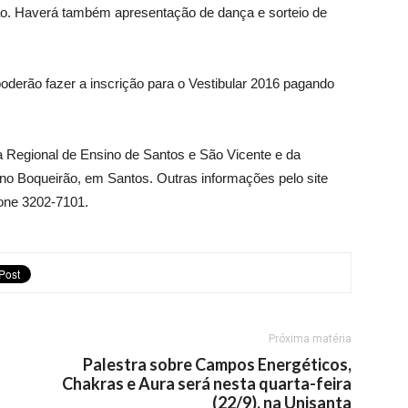
ição. Haverá também apresentação de dança e sorteio de
poderão fazer a inscrição para o Vestibular 2016 pagando
ia Regional de Ensino de Santos e São Vicente e da
no Boqueirão, em Santos. Outras informações pelo site
fone 3202-7101.
Próxima matéria
Palestra sobre Campos Energéticos,
Chakras e Aura será nesta quarta-feira
(22/9), na Unisanta