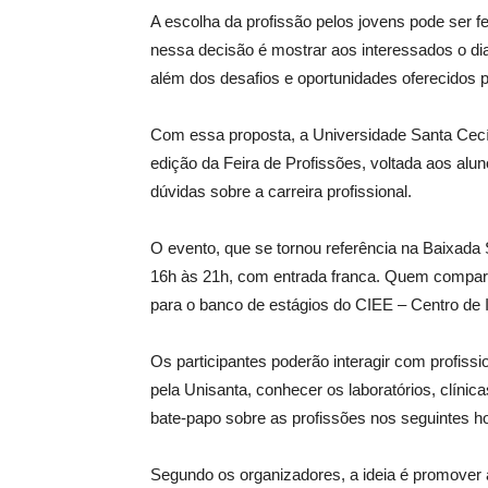
A escolha da profissão pelos jovens pode ser f
nessa decisão é mostrar aos interessados o dia
além dos desafios e oportunidades oferecidos 
Com essa proposta, a Universidade Santa Cecíli
edição da Feira de Profissões, voltada aos al
dúvidas sobre a carreira profissional.
O evento, que se tornou referência na Baixada 
16h às 21h, com entrada franca. Quem comparec
para o banco de estágios do CIEE – Centro de 
Os participantes poderão interagir com profissi
pela Unisanta, conhecer os laboratórios, clínic
bate-papo sobre as profissões nos seguintes ho
Segundo os organizadores, a ideia é promover a