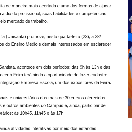
eita de maneira mais acertada e uma das formas de ajudar
 a dia do profissional, suas habilidades e competências,
pelo mercado de trabalho.
a (Unisanta) promove, nesta quarta-feira (23), a 28ª
unos do Ensino Médio e demais interessados em esclarecer
Santista, acontece em dois períodos: das 9h às 13h e das
er à Feira terá ainda a oportunidade de fazer cadastro
Integração Empresa Escola, um dos expositores da Feira.
onais e universitários dos mais de 30 cursos oferecidos
as e outros ambientes do Campus e, ainda, participar de
rários: às 10h45, 11h45 e às 17h.
inda atividades interativas por meio dos estandes