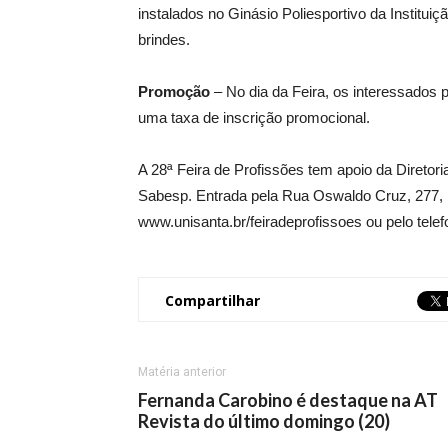
instalados no Ginásio Poliesportivo da Institu
brindes.
Promoção
– No dia da Feira, os interessados 
uma taxa de inscrição promocional.
A 28ª Feira de Profissões tem apoio da Diretor
Sabesp. Entrada pela Rua Oswaldo Cruz, 277, 
www.unisanta.br/feiradeprofissoes ou pelo tele
Compartilhar
Matéria anterior
Fernanda Carobino é destaque na AT
Revista do último domingo (20)