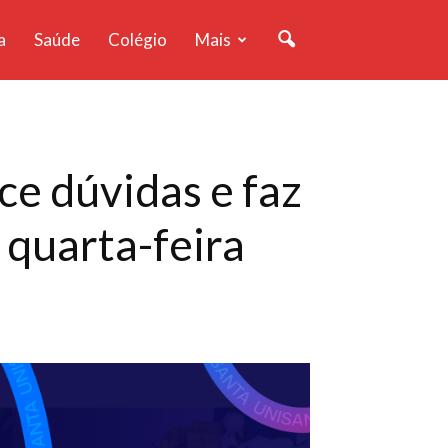
a
Saúde
Colégio
Mais
ce dúvidas e faz
 quarta-feira