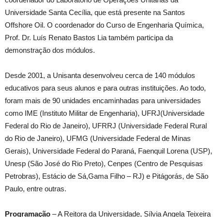
Universidade Santa Cecília, que está presente na Santos
Offshore Oil. O coordenador do Curso de Engenharia Química,
Prof. Dr. Luís Renato Bastos Lia também participa da
demonstração dos módulos.
Desde 2001, a Unisanta desenvolveu cerca de 140 módulos
educativos para seus alunos e para outras instituições. Ao todo,
foram mais de 90 unidades encaminhadas para universidades
como IME (Instituto Militar de Engenharia), UFRJ(Universidade
Federal do Rio de Janeiro), UFRRJ (Universidade Federal Rural
do Rio de Janeiro), UFMG (Universidade Federal de Minas
Gerais), Universidade Federal do Paraná, Faenquil Lorena (USP),
Unesp (São José do Rio Preto), Cenpes (Centro de Pesquisas
Petrobras), Estácio de Sá,Gama Filho – RJ) e Pitágorás, de São
Paulo, entre outras.
Programação
– A Reitora da Universidade, Sílvia Angela Teixeira