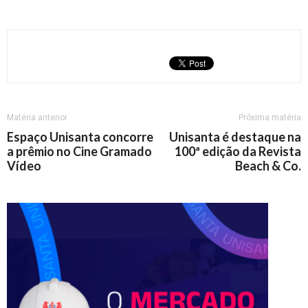
Matéria anterior
Próxima matéria
Espaço Unisanta concorre
Unisanta é destaque na
a prêmio no Cine Gramado
100ª edição da Revista
Vídeo
Beach & Co.