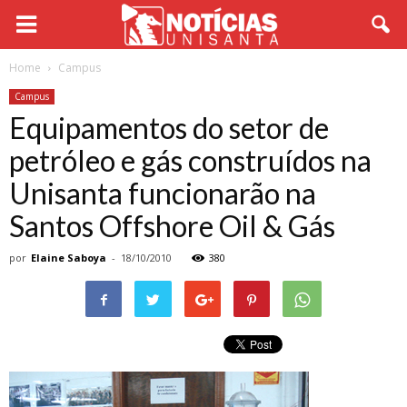
Home
Campus
Campus
Equipamentos do setor de
petróleo e gás construídos na
Unisanta funcionarão na
Santos Offshore Oil & Gás
por
Elaine Saboya
-
18/10/2010
380