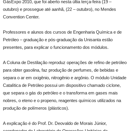
GásExpo 2010, que foi aberto nesta últia terça-feira (19 –
outubro) e prossegue até aanhã, (22 – outubro), no Mendes
Convention Center.
Professores e alunos dos cursos de Engenharia Química e de
Petróleo – graduação e pós-graduação da Unisanta estão
presentes, para explicar o funcionamento dos módulos.
A Coluna de Destilação reproduz operações de refino de petróleo
para obter gasolina, faz produção de perfumes, de bebidas e
separa o ar em oxigênio, nitrogênio e argônio. O módulo Unidade
Catalítica de Petróleo possui um dispositivo chamado ciclone,
que separa o gás do petróleo e o transforma em gases mais
nobres, o eteno e o propeno, reagentes químicos utilizados na
produção de polímeros (plásticos).
A explicação é do Prof. Dr. Deovaldo de Morais Júnior,
coordenador do Laboratório de Operações Unitárias da