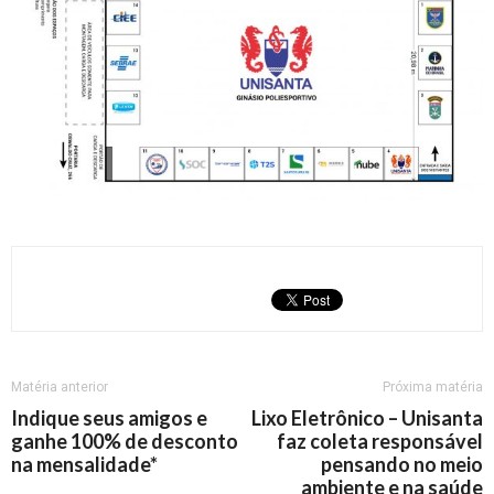
Matéria anterior
Próxima matéria
Indique seus amigos e
Lixo Eletrônico – Unisanta
ganhe 100% de desconto
faz coleta responsável
na mensalidade*
pensando no meio
ambiente e na saúde