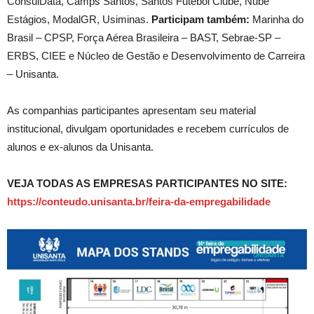
ConsulData, Camps Santos, Santos Futebol Clube, Nube
Estágios, ModalGR, Usiminas.
Participam também:
Marinha do
Brasil – CPSP, Força Aérea Brasileira – BAST, Sebrae-SP –
ERBS, CIEE e Núcleo de Gestão e Desenvolvimento de Carreira
– Unisanta.
As companhias participantes apresentam seu material
institucional, divulgam oportunidades e recebem currículos de
alunos e ex-alunos da Unisanta.
VEJA TODAS AS EMPRESAS PARTICIPANTES NO SITE:
https://conteudo.unisanta.br/feira-da-empregabilidade