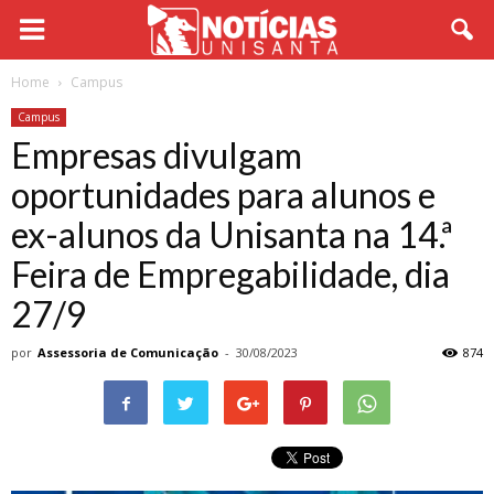
Home
Campus
Campus
Empresas divulgam
oportunidades para alunos e
ex-alunos da Unisanta na 14.ª
Feira de Empregabilidade, dia
27/9
por
Assessoria de Comunicação
-
30/08/2023
874