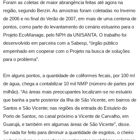
Foram as coletas de maior abrangência feitas até agora na
região, segundo Berzin. As amostras foram coletadas no Inverno
de 2006 e no final do Verão de 2007, em mais de uma centena de
pontos, como parte do levantamento do cenário estuarino para o
Projeto EcoManage, pelo NPH da UNISANTA. O trabalho foi
desenvolvido em parceira com a Sabesp, “órgão público
empenhado em cooperar com o Projeto na busca de soluções
para o problema”.
Em alguns pontos, a quantidade de coliformes fecais, por 100 ml
de água, chega a contabilizar 10 mil NMP (número de partes por
milhão). “As áreas mais preocupantes localizam-se no estuário
que banha a parte posterior da Ilha de São Vicente, em bairros de
Santos e São Vicente; nas regiões da entrada do Estuário do
Porto de Santos, no canal próximo a Vicente de Carvalho, em
Guarujá, e também em algumas áreas de São Vicente”, disse.
Se nada for feito para diminuir a quantidade de esgotos, o cheiro