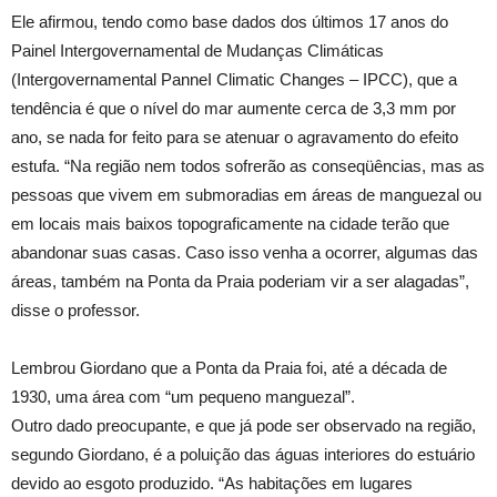
Ele afirmou, tendo como base dados dos últimos 17 anos do
Painel Intergovernamental de Mudanças Climáticas
(Intergovernamental PanneI Climatic Changes – IPCC), que a
tendência é que o nível do mar aumente cerca de 3,3 mm por
ano, se nada for feito para se atenuar o agravamento do efeito
estufa. “Na região nem todos sofrerão as conseqüências, mas as
pessoas que vivem em submoradias em áreas de manguezal ou
em locais mais baixos topograficamente na cidade terão que
abandonar suas casas. Caso isso venha a ocorrer, algumas das
áreas, também na Ponta da Praia poderiam vir a ser alagadas”,
disse o professor.
Lembrou Giordano que a Ponta da Praia foi, até a década de
1930, uma área com “um pequeno manguezal”.
Outro dado preocupante, e que já pode ser observado na região,
segundo Giordano, é a poluição das águas interiores do estuário
devido ao esgoto produzido. “As habitações em lugares