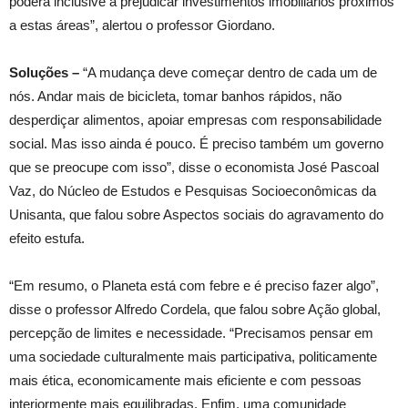
poderá inclusive a prejudicar investimentos imobiliários próximos
a estas áreas”, alertou o professor Giordano.
Soluções –
“A mudança deve começar dentro de cada um de
nós. Andar mais de bicicleta, tomar banhos rápidos, não
desperdiçar alimentos, apoiar empresas com responsabilidade
social. Mas isso ainda é pouco. É preciso também um governo
que se preocupe com isso”, disse o economista José Pascoal
Vaz, do Núcleo de Estudos e Pesquisas Socioeconômicas da
Unisanta, que falou sobre Aspectos sociais do agravamento do
efeito estufa.
“Em resumo, o Planeta está com febre e é preciso fazer algo”,
disse o professor Alfredo Cordela, que falou sobre Ação global,
percepção de limites e necessidade. “Precisamos pensar em
uma sociedade culturalmente mais participativa, politicamente
mais ética, economicamente mais eficiente e com pessoas
interiormente mais equilibradas. Enfim, uma comunidade