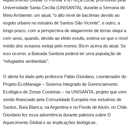
Universidade Santa Cecília (UNISANTA), durante a Semana do
Meio Ambiente: um atual, “o alto nível de bactérias devido ao
esgoto urbano no estuário de Santos-São Vicente”, e outro, a
longo prazo, com a perspectiva de alagamento de terras daqui a
cem anos, quando, devido ao efeito estufa, estima-se que o nível
médio dos oceanos esteja pelo menos 30cm acima do atual. Se
isso ocorrer, a Baixada Santista poderá ter uma população de
“refugiados ambientais”.
O alerta foi dado pelo professor Fábio Giordano, coordenador do
Projeto EcoManage – Sistema Integrado de Gerenciamento
Ecológico de Zonas Costeiras – na UNISANTA, projeto que vem
sendo financiado pela Comunidade Européia nos estuários de
Santos, Baía Blanca, na Argentina e no Fiorde de Aisén, no Chile.
Giordano fez essa advertência durante palestra sobre O
Aquecimento Global e as implicações biológicas.