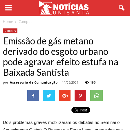
Home
Campus
Campus
Emissão de gás metano
derivado do esgoto urbano
pode agravar efeito estufa na
Baixada Santista
por
Assessoria de Comunicação
-
11/06/2007
195
Dois problemas graves mobilizaram os debates no Seminário
Aquecimento Global: O Pensar e a Força Local, promovido pela