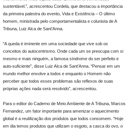
sustentável.”, acrescentou Cordela, que destacou a importância
da primeira palestra do evento, Vida e Existência – O último
homem, ministrada pelo comportamentalista e colunista de A
Tribuna, Luiz Alca de Sant’Anna.
“A queda é iminente em uma sociedade que vive sob os
conceitos do autocentrismo. Onde cada um se preocupa com si
mesmo e mais ninguém, a famosa síndrome do ser perfeito e
auto-suficiente”, disse Luiz Alca de Sant’Anna. “Pensar em um
mundo melhor envolve a todos e enquanto o Homem não
perceber que todos esses problemas são reflexos de suas
próprias ações nada será resolvido”, acrescentou.
Para o editor do Caderno de Meio Ambiente de A Tribuna, Marcos
Fernandez, um fator importante para amenizar o aquecimento
global é a reutilização dos produtos que todos consomem. “Hoje
em dia temos produtos que utilizam o esgoto, a casca do ovo, o