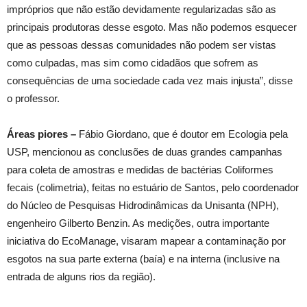
impróprios que não estão devidamente regularizadas são as
principais produtoras desse esgoto. Mas não podemos esquecer
que as pessoas dessas comunidades não podem ser vistas
como culpadas, mas sim como cidadãos que sofrem as
consequências de uma sociedade cada vez mais injusta”, disse
o professor.
Áreas piores –
Fábio Giordano, que é doutor em Ecologia pela
USP, mencionou as conclusões de duas grandes campanhas
para coleta de amostras e medidas de bactérias Coliformes
fecais (colimetria), feitas no estuário de Santos, pelo coordenador
do Núcleo de Pesquisas Hidrodinâmicas da Unisanta (NPH),
engenheiro Gilberto Benzin. As medições, outra importante
iniciativa do EcoManage, visaram mapear a contaminação por
esgotos na sua parte externa (baía) e na interna (inclusive na
entrada de alguns rios da região).