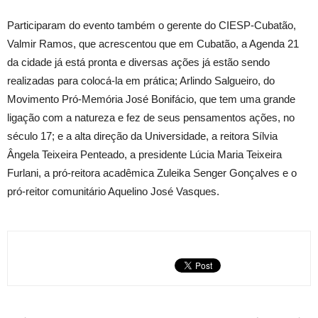
Participaram do evento também o gerente do CIESP-Cubatão,
Valmir Ramos, que acrescentou que em Cubatão, a Agenda 21
da cidade já está pronta e diversas ações já estão sendo
realizadas para colocá-la em prática; Arlindo Salgueiro, do
Movimento Pró-Memória José Bonifácio, que tem uma grande
ligação com a natureza e fez de seus pensamentos ações, no
século 17; e a alta direção da Universidade, a reitora Sílvia
Ângela Teixeira Penteado, a presidente Lúcia Maria Teixeira
Furlani, a pró-reitora acadêmica Zuleika Senger Gonçalves e o
pró-reitor comunitário Aquelino José Vasques.