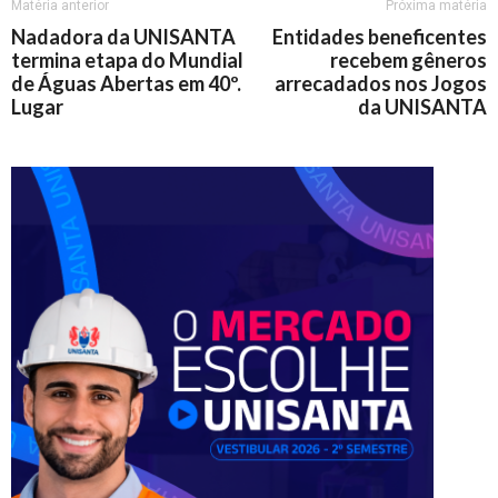
Matéria anterior
Próxima matéria
Nadadora da UNISANTA
Entidades beneficentes
termina etapa do Mundial
recebem gêneros
de Águas Abertas em 40º.
arrecadados nos Jogos
Lugar
da UNISANTA