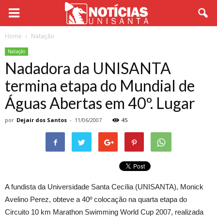
Home
Natação
Natação
Nadadora da UNISANTA
termina etapa do Mundial de
Águas Abertas em 40º. Lugar
por
Dejair dos Santos
-
11/06/2007
45
A fundista da Universidade Santa Cecília (UNISANTA), Monick
Avelino Perez, obteve a 40º colocação na quarta etapa do
Circuito 10 km Marathon Swimming World Cup 2007, realizada