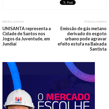
Matéria anterior
Próxima matéria
UNISANTA representa a
Emissão de gás metano
Cidade de Santos nos
derivado do esgoto
Jogos da Juventude, em
urbano pode agravar
Jundiaí
efeito estufa na Baixada
Santista