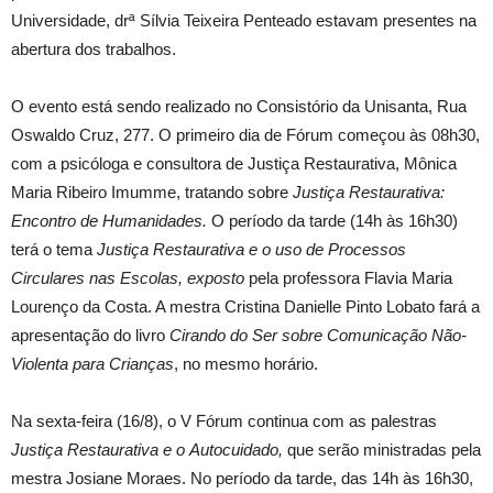
Universidade, drª Sílvia Teixeira Penteado estavam presentes na
abertura dos trabalhos.
O evento está sendo realizado no Consistório da Unisanta, Rua
Oswaldo Cruz, 277. O primeiro dia de Fórum começou às 08h30,
com a psicóloga e consultora de Justiça Restaurativa, Mônica
Maria Ribeiro Imumme, tratando sobre
Justiça Restaurativa:
Encontro de Humanidades.
O período da tarde (14h às 16h30)
terá o tema
Justiça
Restaurativa e o uso de Processos
Circulares nas Escolas, exposto
pela professora Flavia Maria
Lourenço da Costa. A mestra Cristina Danielle Pinto Lobato fará a
apresentação do livro
Cirando do Ser sobre Comunicação Não-
Violenta para Crianças
, no mesmo horário.
Na sexta-feira (16/8), o V Fórum continua com as palestras
Justiça Restaurativa e o
Autocuidado,
que serão ministradas pela
mestra Josiane Moraes. No período da tarde, das 14h às 16h30,