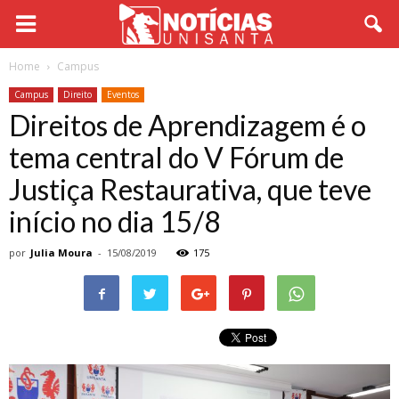
Home
Campus
Campus
Direito
Eventos
Direitos de Aprendizagem é o
tema central do V Fórum de
Justiça Restaurativa, que teve
início no dia 15/8
por
Julia Moura
-
15/08/2019
175