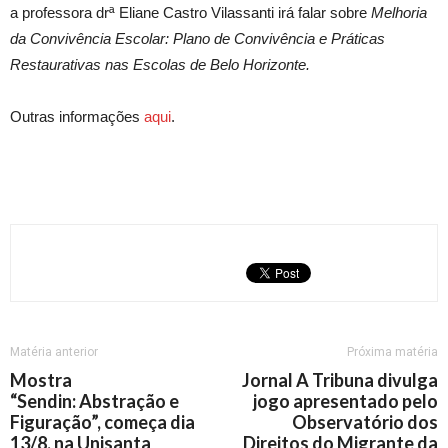
a professora drª Eliane Castro Vilassanti irá falar sobre
Melhoria
da Convivência Escolar: Plano de Convivência e Práticas
Restaurativas nas Escolas de Belo Horizonte.
Outras informações
aqui
.
Matéria anterior
Próxima matéria
Mostra
Jornal A Tribuna divulga
“Sendin: Abstração e
jogo apresentado pelo
Figuração”, começa dia
Observatório dos
13/8, na Unisanta
Direitos do Migrante da