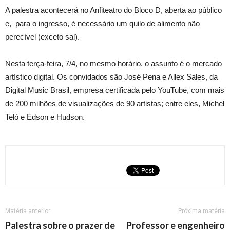
A palestra acontecerá no Anfiteatro do Bloco D, aberta ao público
e, para o ingresso, é necessário um quilo de alimento não
perecível (exceto sal).
Nesta terça-feira, 7/4, no mesmo horário, o assunto é o mercado
artístico digital. Os convidados são José Pena e Allex Sales, da
Digital Music Brasil, empresa certificada pelo YouTube, com mais
de 200 milhões de visualizações de 90 artistas; entre eles, Michel
Teló e Edson e Hudson.
Matéria anterior
Próxima matéria
Palestra sobre o prazer de
Professor e engenheiro