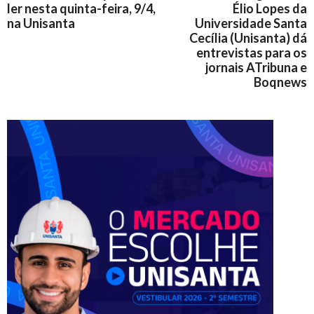
ler nesta quinta-feira, 9/4,
Élio Lopes da
na Unisanta
Universidade Santa
Cecília (Unisanta) dá
entrevistas para os
jornais ATribuna e
Boqnews