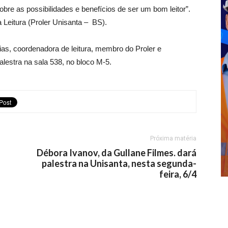
obre as possibilidades e benefícios de ser um bom leitor”.
Leitura (Proler Unisanta – BS).
as, coordenadora de leitura, membro do Proler e
alestra na sala 538, no bloco M-5.
Próxima matéria
Débora Ivanov, da Gullane Filmes. dará
palestra na Unisanta, nesta segunda-
feira, 6/4