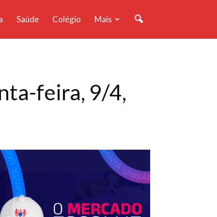
a
Saúde
Colégio
Mais
nta-feira, 9/4,