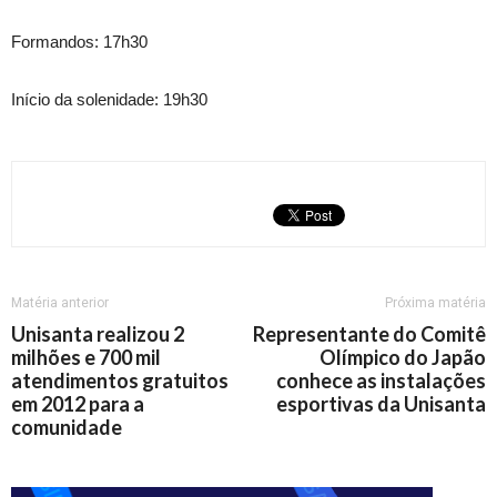
Formandos: 17h30
Início da solenidade: 19h30
Matéria anterior
Próxima matéria
Unisanta realizou 2
Representante do Comitê
milhões e 700 mil
Olímpico do Japão
atendimentos gratuitos
conhece as instalações
em 2012 para a
esportivas da Unisanta
comunidade