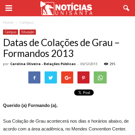
Home
Campus
Campus
Educação
Datas de Colações de Grau –
Formandos 2013
por
Carolina Oliveira - Relações Públicas
-
06/12/2013
295
Querido (a) Formando (a),
Sua Colação de Grau acontecerá nos dias e horários abaixo, de
acordo com a área acadêmica, no Mendes Convention Center.