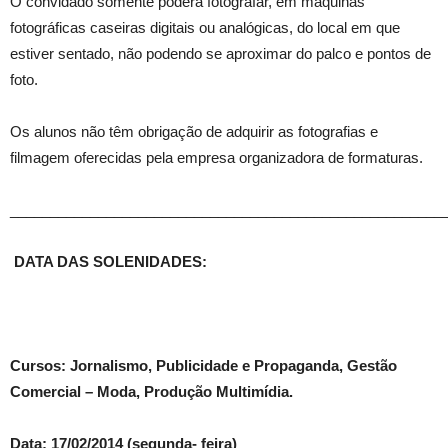
O convidado somente poderá fotografar, em máquinas
fotográficas caseiras digitais ou analógicas, do local em que
estiver sentado, não podendo se aproximar do palco e pontos de
foto.
Os alunos não têm obrigação de adquirir as fotografias e
filmagem oferecidas pela empresa organizadora de formaturas.
______________________________________________________
DATA DAS SOLENIDADES:
Cursos: Jornalismo, Publicidade e Propaganda, Gestão
Comercial – Moda, Produção Multimídia.
Data: 17/02/2014 (segunda- feira)