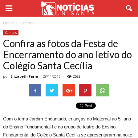
Home
Campus
Campus
Confira as fotos da Festa de
Encerramento do ano letivo do
Colégio Santa Cecília
por
Elizabeth Faria
-
28/11/2015
2582
Com o tema Jardim Encantado, crianças do Maternal ao 5° ano
do Ensino Fundamental I e do grupo de teatro do Ensino
Fundamental do Colégio Santa Cecília se apresentaram na noite